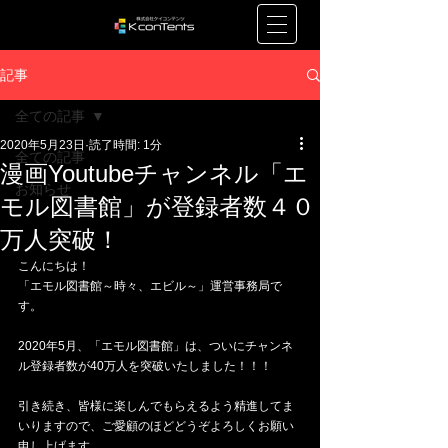
記事
全ての記事
2020年5月23日
読了時間: 1分
全ての記事
漫画Youtubeチャンネル「エ
お知らせ
モル図書館」が登録者数４０
万人突破！
こんにちは！
「エモル図書館～時々、エビル～」運営事務局で
す。
2020年5月、「エモル図書館」は、ついにチャンネ
ル登録者数が40万人を突破いたしました！！！
引き続き、皆様に楽しんでもらえるよう精進してま
いりますので、ご愛顧のほどどうぞよろしくお願い
申し上げます。