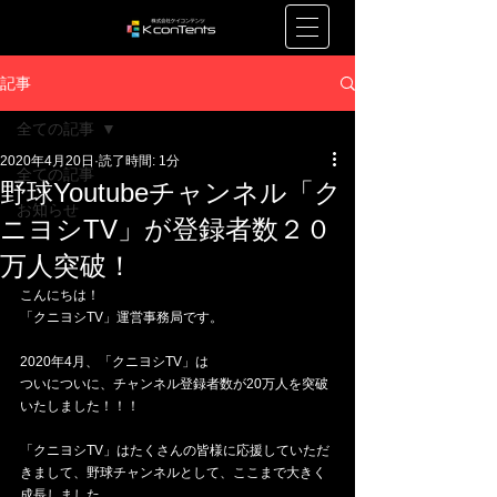
記事
全ての記事
2020年4月20日
読了時間: 1分
全ての記事
野球Youtubeチャンネル「ク
お知らせ
ニヨシTV」が登録者数２０
万人突破！
こんにちは！
「クニヨシTV」運営事務局です。
2020年4月、「クニヨシTV」は
ついについに、チャンネル登録者数が20万人を突破
いたしました！！！
「クニヨシTV」はたくさんの皆様に応援していただ
きまして、野球チャンネルとして、ここまで大きく
成長しました。